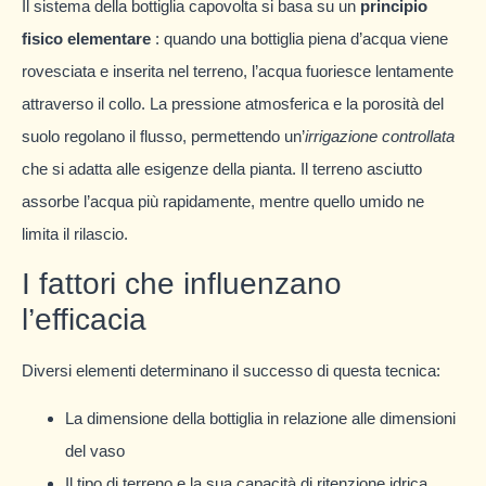
Il sistema della bottiglia capovolta si basa su un
principio
fisico elementare
: quando una bottiglia piena d’acqua viene
rovesciata e inserita nel terreno, l’acqua fuoriesce lentamente
attraverso il collo. La pressione atmosferica e la porosità del
suolo regolano il flusso, permettendo un’
irrigazione controllata
che si adatta alle esigenze della pianta. Il terreno asciutto
assorbe l’acqua più rapidamente, mentre quello umido ne
limita il rilascio.
I fattori che influenzano
l’efficacia
Diversi elementi determinano il successo di questa tecnica:
La dimensione della bottiglia in relazione alle dimensioni
del vaso
Il tipo di terreno e la sua capacità di ritenzione idrica