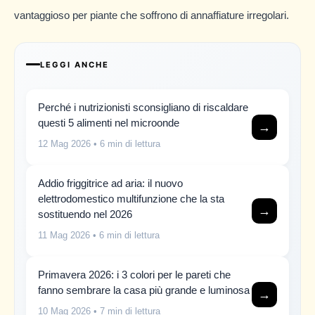
vantaggioso per piante che soffrono di annaffiature irregolari.
LEGGI ANCHE
Perché i nutrizionisti sconsigliano di riscaldare
questi 5 alimenti nel microonde
→
12 Mag 2026
• 6 min di lettura
Addio friggitrice ad aria: il nuovo
elettrodomestico multifunzione che la sta
→
sostituendo nel 2026
11 Mag 2026
• 6 min di lettura
Primavera 2026: i 3 colori per le pareti che
fanno sembrare la casa più grande e luminosa
→
10 Mag 2026
• 7 min di lettura