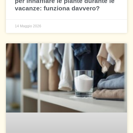
per innaffiare le piante durante le
vacanze: funziona davvero?
14 Maggio 2026