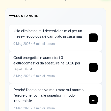
LEGGI ANCHE
«Ho eliminato tutti i detersivi chimici per un
mese»: ecco cosa è cambiato in casa mia
→
9 Mag 2026
• 6 min di lettura
Costi energetici in aumento: i 3
elettrodomestici da sostituire nel 2026 per
→
risparmiare
8 Mag 2026
• 6 min di lettura
Perché l’aceto non va mai usato sul marmo:
l’errore che rovina le superfici in modo
→
irreversibile
7 Mag 2026
• 7 min di lettura