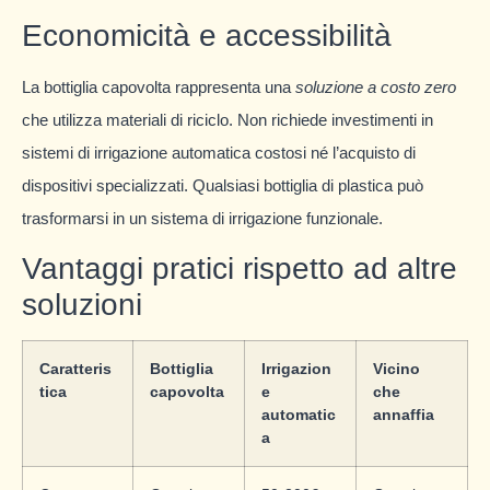
Economicità e accessibilità
La bottiglia capovolta rappresenta una
soluzione a costo zero
che utilizza materiali di riciclo. Non richiede investimenti in
sistemi di irrigazione automatica costosi né l’acquisto di
dispositivi specializzati. Qualsiasi bottiglia di plastica può
trasformarsi in un sistema di irrigazione funzionale.
Vantaggi pratici rispetto ad altre
soluzioni
Caratteris
Bottiglia
Irrigazion
Vicino
tica
capovolta
e
che
automatic
annaffia
a