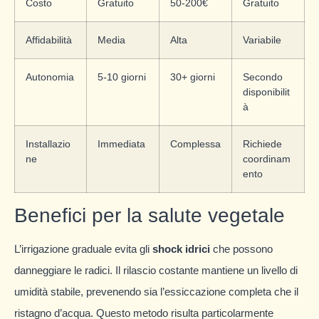
Costo
Gratuito
50-200€
Gratuito
Affidabilità
Media
Alta
Variabile
Autonomia
5-10 giorni
30+ giorni
Secondo
disponibilit
à
Installazio
Immediata
Complessa
Richiede
ne
coordinam
ento
Benefici per la salute vegetale
L’irrigazione graduale evita gli
shock idrici
che possono
danneggiare le radici. Il rilascio costante mantiene un livello di
umidità stabile, prevenendo sia l’essiccazione completa che il
ristagno d’acqua. Questo metodo risulta particolarmente