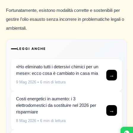
Fortunatamente, esistono modalità corrette e sostenibili per
gestire l’olio esausto senza incorrere in problematiche legali o
ambientali.
LEGGI ANCHE
«Ho eliminato tutti i detersivi chimici per un
mese»: ecco cosa è cambiato in casa mia
→
9 Mag 2026
• 6 min di lettura
Costi energetici in aumento: i 3
elettrodomestici da sostituire nel 2026 per
→
risparmiare
8 Mag 2026
• 6 min di lettura