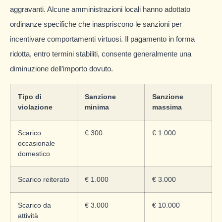
aggravanti. Alcune amministrazioni locali hanno adottato
ordinanze specifiche che inaspriscono le sanzioni per
incentivare comportamenti virtuosi. Il pagamento in forma
ridotta, entro termini stabiliti, consente generalmente una
diminuzione dell’importo dovuto.
Tipo di
Sanzione
Sanzione
violazione
minima
massima
Scarico
€ 300
€ 1.000
occasionale
domestico
Scarico reiterato
€ 1.000
€ 3.000
Scarico da
€ 3.000
€ 10.000
attività