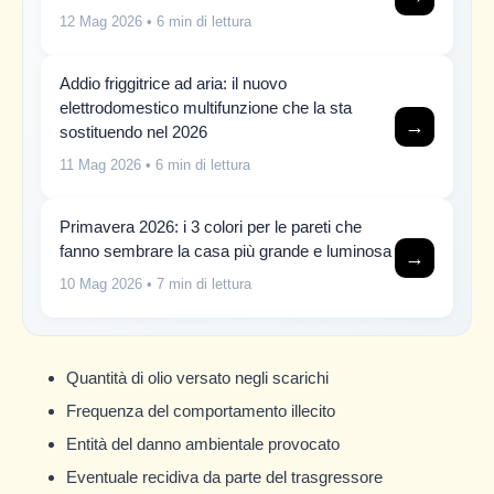
12 Mag 2026
• 6 min di lettura
Addio friggitrice ad aria: il nuovo
elettrodomestico multifunzione che la sta
→
sostituendo nel 2026
11 Mag 2026
• 6 min di lettura
Primavera 2026: i 3 colori per le pareti che
fanno sembrare la casa più grande e luminosa
→
10 Mag 2026
• 7 min di lettura
Quantità di olio versato negli scarichi
Frequenza del comportamento illecito
Entità del danno ambientale provocato
Eventuale recidiva da parte del trasgressore