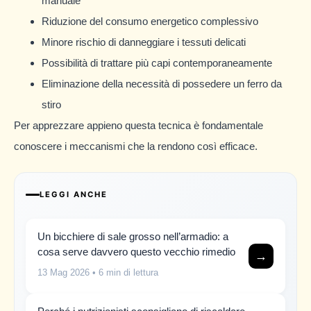
manuale
Riduzione del consumo energetico complessivo
Minore rischio di danneggiare i tessuti delicati
Possibilità di trattare più capi contemporaneamente
Eliminazione della necessità di possedere un ferro da
stiro
Per apprezzare appieno questa tecnica è fondamentale
conoscere i meccanismi che la rendono così efficace.
LEGGI ANCHE
Un bicchiere di sale grosso nell’armadio: a
cosa serve davvero questo vecchio rimedio
→
13 Mag 2026
• 6 min di lettura