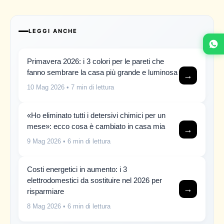
LEGGI ANCHE
Primavera 2026: i 3 colori per le pareti che
fanno sembrare la casa più grande e luminosa
→
10 Mag 2026
• 7 min di lettura
«Ho eliminato tutti i detersivi chimici per un
mese»: ecco cosa è cambiato in casa mia
→
9 Mag 2026
• 6 min di lettura
Costi energetici in aumento: i 3
elettrodomestici da sostituire nel 2026 per
→
risparmiare
8 Mag 2026
• 6 min di lettura