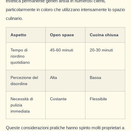
estetica permanente generi ansia in numerosi clienti,
particolarmente in coloro che utilizzano intensamente lo spazio
culinario.
Aspetto
Open space
Cucina chiusa
Tempo di
45-60 minuti
20-30 minuti
riordino
quotidiano
Percezione del
Alta
Bassa
disordine
Necessità di
Costante
Flessibile
pulizia
immediata
Queste considerazioni pratiche hanno spinto molti proprietari a