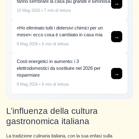
fanno sembrare la casa più grande e luminosa
→
10 Mag 2026
• 7 min di lettura
«Ho eliminato tutti i detersivi chimici per un
mese»: ecco cosa è cambiato in casa mia
→
9 Mag 2026
• 6 min di lettura
Costi energetici in aumento: i 3
elettrodomestici da sostituire nel 2026 per
→
risparmiare
8 Mag 2026
• 6 min di lettura
L’influenza della cultura
gastronomica italiana
La tradizione culinaria italiana, con la sua enfasi sulla