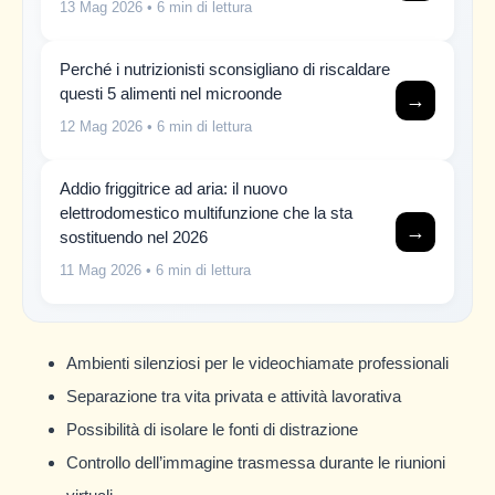
13 Mag 2026
• 6 min di lettura
Perché i nutrizionisti sconsigliano di riscaldare
questi 5 alimenti nel microonde
→
12 Mag 2026
• 6 min di lettura
Addio friggitrice ad aria: il nuovo
elettrodomestico multifunzione che la sta
→
sostituendo nel 2026
11 Mag 2026
• 6 min di lettura
Ambienti silenziosi per le videochiamate professionali
Separazione tra vita privata e attività lavorativa
Possibilità di isolare le fonti di distrazione
Controllo dell’immagine trasmessa durante le riunioni