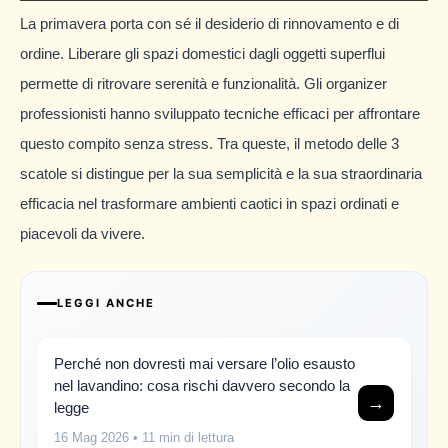
La primavera porta con sé il desiderio di rinnovamento e di
ordine. Liberare gli spazi domestici dagli oggetti superflui
permette di ritrovare serenità e funzionalità. Gli organizer
professionisti hanno sviluppato tecniche efficaci per affrontare
questo compito senza stress. Tra queste, il metodo delle 3
scatole si distingue per la sua semplicità e la sua straordinaria
efficacia nel trasformare ambienti caotici in spazi ordinati e
piacevoli da vivere.
LEGGI ANCHE
Perché non dovresti mai versare l’olio esausto
nel lavandino: cosa rischi davvero secondo la
→
legge
16 Mag 2026
• 11 min di lettura