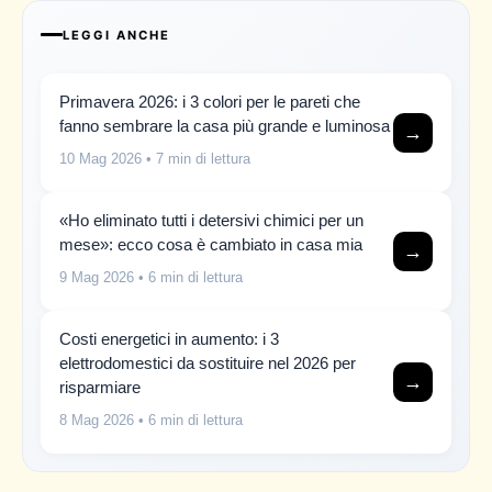
LEGGI ANCHE
Primavera 2026: i 3 colori per le pareti che
fanno sembrare la casa più grande e luminosa
→
10 Mag 2026
• 7 min di lettura
«Ho eliminato tutti i detersivi chimici per un
mese»: ecco cosa è cambiato in casa mia
→
9 Mag 2026
• 6 min di lettura
Costi energetici in aumento: i 3
elettrodomestici da sostituire nel 2026 per
→
risparmiare
8 Mag 2026
• 6 min di lettura