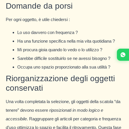
Domande da porsi
Per ogni oggetto, è utile chiedersi :
Lo uso davvero con frequenza ?
Ha una funzione specifica nella mia vita quotidiana ?
Mi procura gioia quando lo vedo o lo utilizzo ?
Sarebbe difficile sostituirlo se ne avessi bisogno ?
Occupa uno spazio proporzionato alla sua utilità ?
Riorganizzazione degli oggetti
conservati
Una volta completata la selezione, gli oggetti della scatola “da
tenere” devono essere
riposizionati in modo logico e
accessibile
. Raggruppare gli articoli per categoria e frequenza
d’uso ottimizza lo spazio e facilita il ritrovamento. Questa fase