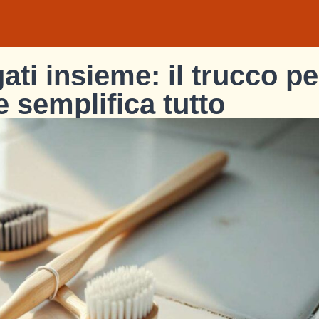
ati insieme: il trucco pe
e semplifica tutto