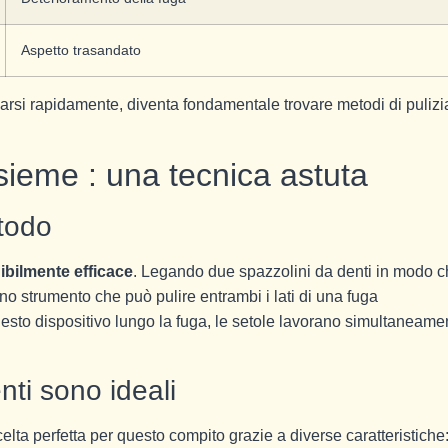
Aspetto trasandato
rsi rapidamente, diventa fondamentale trovare metodi di pulizi
nsieme : una tecnica astuta
todo
ibilmente efficace
. Legando due spazzolini da denti in modo 
 uno strumento che può pulire entrambi i lati di una fuga
to dispositivo lungo la fuga, le setole lavorano simultaneame
nti sono ideali
elta perfetta per questo compito grazie a diverse caratteristiche