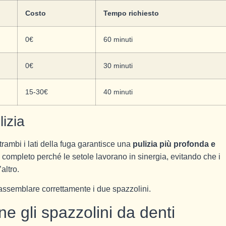
Costo
Tempo richiesto
0€
60 minuti
0€
30 minuti
15-30€
40 minuti
lizia
ambi i lati della fuga garantisce una
pulizia più profonda e
completo perché le setole lavorano in sinergia, evitando che i
altro.
o assemblare correttamente i due spazzolini.
e gli spazzolini da denti