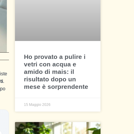
Ho provato a pulire i
vetri con acqua e
amido di mais: il
iste
risultato dopo un
ti
.
mese è sorprendente
mpo
15 Maggio 2026