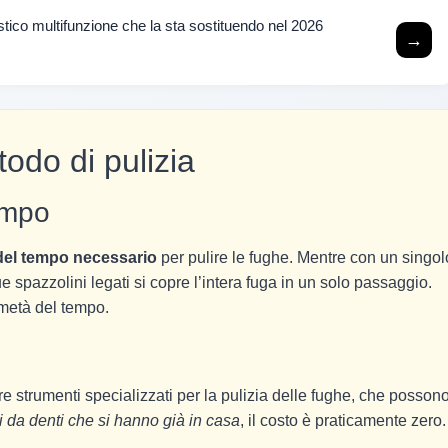
estico multifunzione che la sta sostituendo nel 2026
→
odo di pulizia
tempo
 del tempo necessario
per pulire le fughe. Mentre con un singol
ue spazzolini legati si copre l’intera fuga in un solo passaggio.
 metà del tempo.
e strumenti specializzati per la pulizia delle fughe, che posson
i da denti che si hanno già in casa
, il costo è praticamente zero.