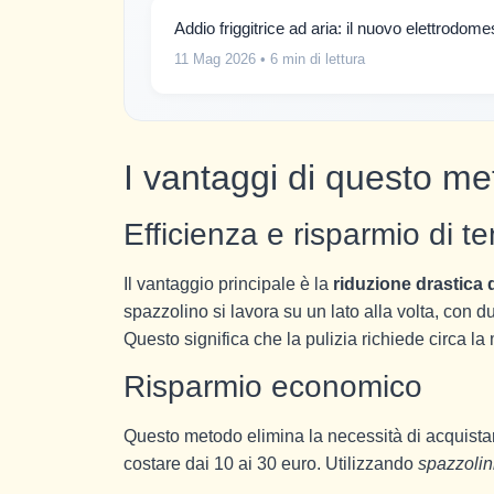
Addio friggitrice ad aria: il nuovo elettrodom
11 Mag 2026
• 6 min di lettura
I vantaggi di questo met
Efficienza e risparmio di 
Il vantaggio principale è la
riduzione drastica
spazzolino si lavora su un lato alla volta, con d
Questo significa che la pulizia richiede circa la
Risparmio economico
Questo metodo elimina la necessità di acquistar
costare dai 10 ai 30 euro. Utilizzando
spazzolin