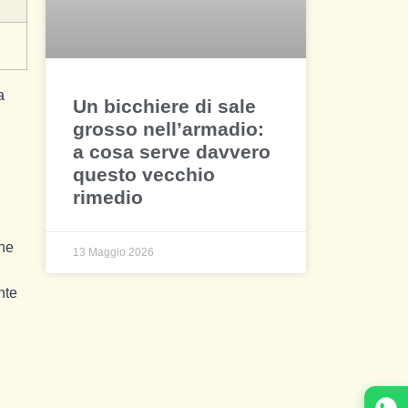
a
Un bicchiere di sale
grosso nell’armadio:
a cosa serve davvero
questo vecchio
rimedio
che
13 Maggio 2026
nte
: