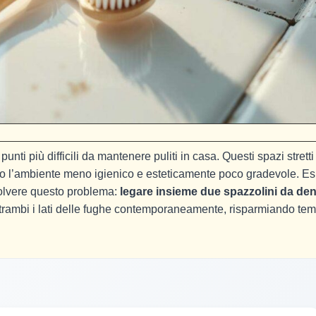
unti più difficili da mantenere puliti in casa. Questi spazi stretti
o l’ambiente meno igienico e esteticamente poco gradevole. Es
olvere questo problema:
legare insieme due spazzolini da den
trambi i lati delle fughe contemporaneamente, risparmiando te