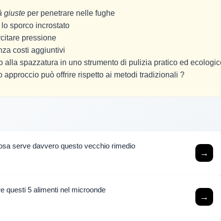
à giuste
per penetrare nelle fughe
lo sporco incrostato
citare pressione
nza costi aggiuntivi
 alla spazzatura in uno strumento di pulizia pratico ed ecologic
approccio può offrire rispetto ai metodi tradizionali ?
 cosa serve davvero questo vecchio rimedio
→
are questi 5 alimenti nel microonde
→