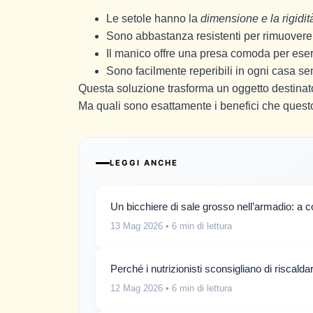
Le setole hanno la
dimensione e la rigidit
Sono abbastanza resistenti per rimuovere 
Il manico offre una presa comoda per eser
Sono facilmente reperibili in ogni casa se
Questa soluzione trasforma un oggetto destinato
Ma quali sono esattamente i benefici che questo 
LEGGI ANCHE
Un bicchiere di sale grosso nell’armadio: a
13 Mag 2026
• 6 min di lettura
Perché i nutrizionisti sconsigliano di riscald
12 Mag 2026
• 6 min di lettura