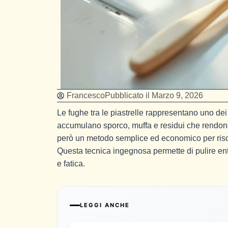
Francesco
Pubblicato il
Marzo 9, 2026
Le fughe tra le piastrelle rappresentano uno dei p
accumulano sporco, muffa e residui che rendon
però un metodo semplice ed economico per ris
Questa tecnica ingegnosa permette di pulire en
e fatica.
LEGGI ANCHE