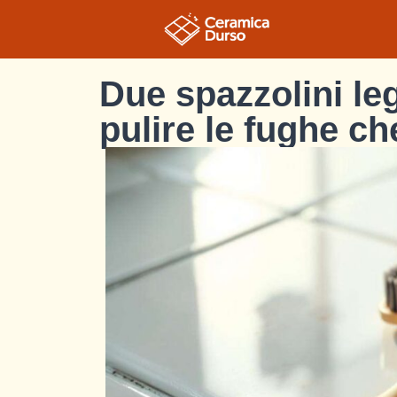
Due spazzolini leg
pulire le fughe ch