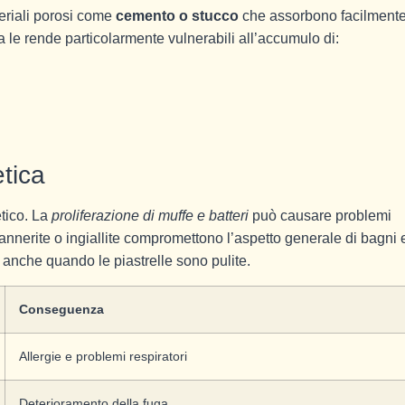
eriali porosi come
cemento o stucco
che assorbono facilment
a le rende particolarmente vulnerabili all’accumulo di:
etica
tico. La
proliferazione di muffe e batteri
può causare problemi
ghe annerite o ingiallite compromettono l’aspetto generale di bagni 
anche quando le piastrelle sono pulite.
Conseguenza
Allergie e problemi respiratori
Deterioramento della fuga