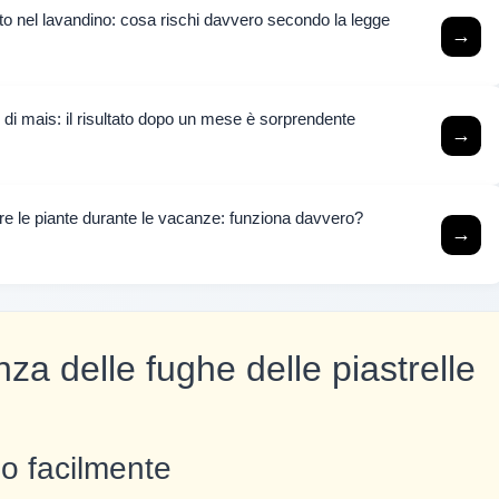
to nel lavandino: cosa rischi davvero secondo la legge
→
 di mais: il risultato dopo un mese è sorprendente
→
iare le piante durante le vacanze: funziona davvero?
→
a delle fughe delle piastrelle
o facilmente