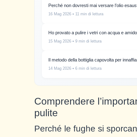
Perché non dovresti mai versare l’olio esaus
16 Mag 2026
• 11 min di lettura
Ho provato a pulire i vetri con acqua e amido
15 Mag 2026
• 9 min di lettura
Il metodo della bottiglia capovolta per innaff
14 Mag 2026
• 6 min di lettura
Comprendere l’importanz
pulite
Perché le fughe si sporcan