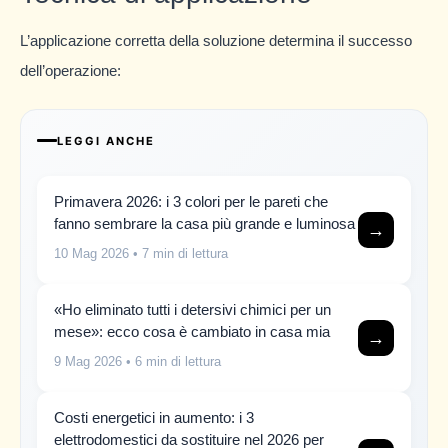
L’applicazione corretta della soluzione determina il successo
dell’operazione:
LEGGI ANCHE
Primavera 2026: i 3 colori per le pareti che
fanno sembrare la casa più grande e luminosa
→
10 Mag 2026
• 7 min di lettura
«Ho eliminato tutti i detersivi chimici per un
mese»: ecco cosa è cambiato in casa mia
→
9 Mag 2026
• 6 min di lettura
Costi energetici in aumento: i 3
elettrodomestici da sostituire nel 2026 per