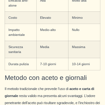
Efficacia anti-
Alta
Molto alta
alone
Costo
Elevato
Minimo
Impatto
Medio-alto
Nullo
ambientale
Sicurezza
Media
Massima
sanitaria
Durata pulizia
7-10 giorni
10-14 giorni
Metodo con aceto e giornali
Il metodo tradizionale che prevede l’uso di
aceto e carta di
giornale
resta valido ma presenta alcuni svantaggi. L’odore
penetrante dell’aceto può risultare sgradevole, e l’inchiostro dei