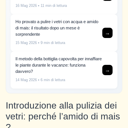
16 Mag 2026
• 11 min di lettura
Ho provato a pulire i vetri con acqua e amido
di mais: il risultato dopo un mese è
→
sorprendente
15 Mag 2026
• 9 min di lettura
Il metodo della bottiglia capovolta per innaffiare
le piante durante le vacanze: funziona
→
davvero?
14 Mag 2026
• 6 min di lettura
Introduzione alla pulizia dei
vetri: perché l’amido di mais
?