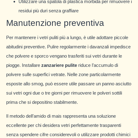
Utilizzare una spatola di plastica morbida per rimuovere i
residui più duri senza graffiare
Manutenzione preventiva
Per mantenere i vetri puliti più a lungo, è utile adottare piccole
abitudini preventive. Pulire regolarmente i davanzali impedisce
che polvere e sporco vengano trasferiti sui vetri durante le
piogge. Installare
zanzariere pulite
riduce l’accumulo di
polvere sulle superfici vetrate. Nelle zone particolarmente
esposte allo smog, può essere utile passare un panno asciutto
sui vetri ogni due o tre giorni per rimuovere le polveri sottili
prima che si depositino stabilmente.
Il metodo dell’amido di mais rappresenta una soluzione
eccellente per chi desidera vetri perfettamente trasparenti
senza spendere cifre considerevoli o utilizzare prodotti chimici