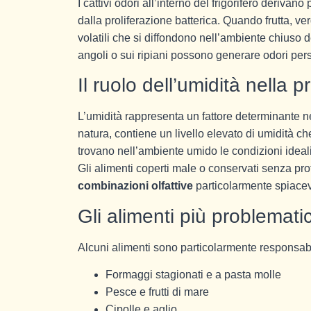
I cattivi odori all’interno del frigorifero derivan
dalla proliferazione batterica. Quando frutta, ver
volatili che si diffondono nell’ambiente chiuso 
angoli o sui ripiani possono generare odori persi
Il ruolo dell’umidità nella 
L’umidità rappresenta un fattore determinante nell
natura, contiene un livello elevato di umidità ch
trovano nell’ambiente umido le condizioni ideali 
Gli alimenti coperti male o conservati senza pro
combinazioni olfattive
particolarmente spiacev
Gli alimenti più problematic
Alcuni alimenti sono particolarmente responsabil
Formaggi stagionati e a pasta molle
Pesce e frutti di mare
Cipolle e aglio