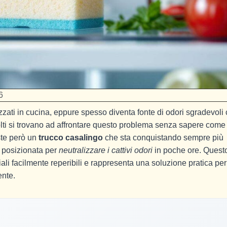
6
ilizzati in cucina, eppure spesso diventa fonte di odori sgradevoli
lti si trovano ad affrontare questo problema senza sapere come
ste però un
trucco casalingo
che sta conquistando sempre più
 posizionata per
neutralizzare i cattivi odori
in poche ore. Quest
iali facilmente reperibili e rappresenta una soluzione pratica per
ente.