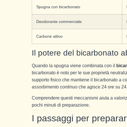
Spugna con bicarbonato
Deodorante commerciale
Carbone attivo
Il potere del bicarbonato 
Quando la spugna viene combinata con il
bica
bicarbonato è noto per le sue proprietà neutrali
supporto fisico che mantiene il bicarbonato a con
assorbimento continuo
che agisce 24 ore su 24
Comprendere questi meccanismi aiuta a valorizz
pochi minuti di preparazione.
I passaggi per prepara