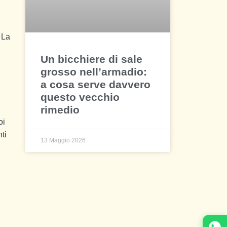
 La
Un bicchiere di sale
grosso nell’armadio:
a cosa serve davvero
questo vecchio
rimedio
oi
ti
13 Maggio 2026