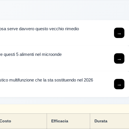
 cosa serve davvero questo vecchio rimedio
→
are questi 5 alimenti nel microonde
→
estico multifunzione che la sta sostituendo nel 2026
→
Costo
Efficacia
Durata