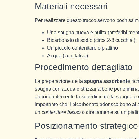
Materiali necessari
Per realizzare questo trucco servono pochissimi e
Una spugna nuova e pulita (preferibilment
Bicarbonato di sodio (circa 2-3 cucchiai)
Un piccolo contenitore o piattino
Acqua (facoltativa)
Procedimento dettagliato
La preparazione della
spugna assorbente
rich
spugna con acqua e strizzarla bene per elimina
abbondantemente la superficie della spugna con 
importante che il bicarbonato aderisca bene al
un
contenitore basso
o direttamente su un piatti
Posizionamento strategico n