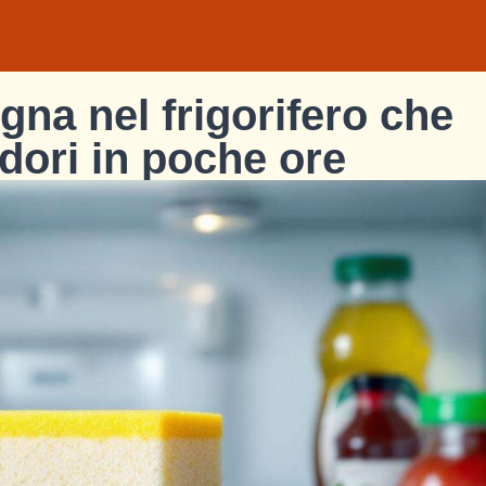
ugna nel frigorifero che
odori in poche ore