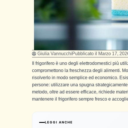
Giulia Vannucchi
Pubblicato il
Marzo 17, 202
Il frigorifero è uno degli elettrodomestici più ut
compromettono la freschezza degli alimenti. Mo
risolverlo in modo semplice ed economico. Esi
persone: utilizzare una spugna strategicamente
metodo, oltre ad essere efficace, richiede mater
mantenere il frigorifero sempre fresco e accogli
LEGGI ANCHE