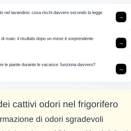
to nel lavandino: cosa rischi davvero secondo la legge
→
 di mais: il risultato dopo un mese è sorprendente
→
iare le piante durante le vacanze: funziona davvero?
→
i cattivi odori nel frigorifero
ormazione di odori sgradevoli