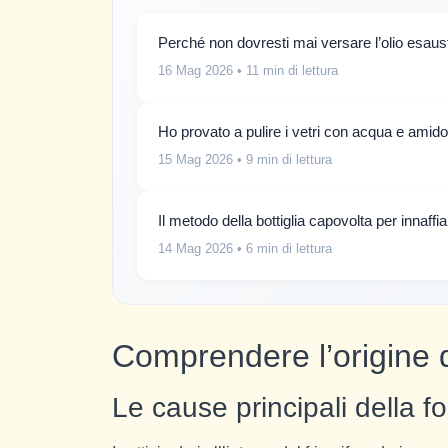
Perché non dovresti mai versare l’olio esaus
16 Mag 2026
• 11 min di lettura
Ho provato a pulire i vetri con acqua e amido
15 Mag 2026
• 9 min di lettura
Il metodo della bottiglia capovolta per innaff
14 Mag 2026
• 6 min di lettura
Comprendere l’origine de
Le cause principali della f