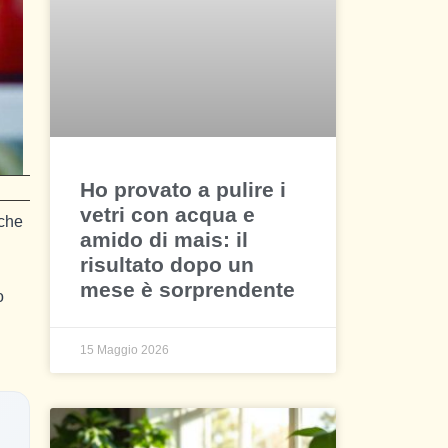
Ho provato a pulire i
vetri con acqua e
 che
amido di mais: il
risultato dopo un
mese è sorprendente
o
15 Maggio 2026