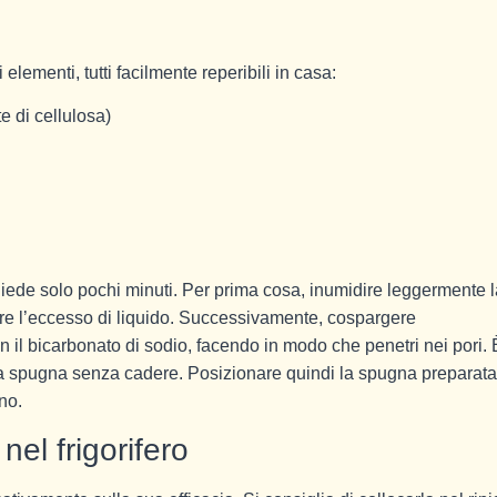
lementi, tutti facilmente reperibili in casa:
e di cellulosa)
iede solo pochi minuti. Per prima cosa, inumidire leggermente l
re l’eccesso di liquido. Successivamente, cospargere
il bicarbonato di sodio, facendo in modo che penetri nei pori. 
la spugna senza cadere. Posizionare quindi la spugna preparata
no.
el frigorifero