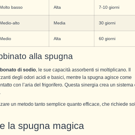
Molto basso
Alta
7-10 giorni
Medio-alto
Media
30 giorni
Medio
Alta
60 giorni
abbinato alla spugna
rbonato di sodio
, le sue capacità assorbenti si moltiplicano. Il
zzanti degli odori acidi e basici, mentre la spugna agisce come
tatto con l’aria del frigorifero. Questa sinergia crea un sistema 
.
are un metodo tanto semplice quanto efficace, che richiede so
re la spugna magica