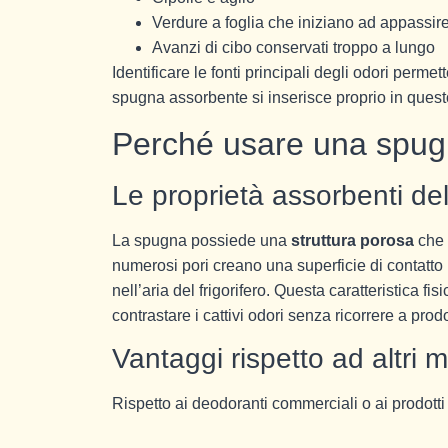
Verdure a foglia che iniziano ad appassir
Avanzi di cibo conservati troppo a lungo
Identificare le fonti principali degli odori per
spugna assorbente si inserisce proprio in quest
Perché usare una spugn
Le proprietà assorbenti de
La spugna possiede una
struttura porosa
che 
numerosi pori creano una superficie di contatto
nell’aria del frigorifero. Questa caratteristica 
contrastare i cattivi odori senza ricorrere a prodo
Vantaggi rispetto ad altri 
Rispetto ai deodoranti commerciali o ai prodotti s