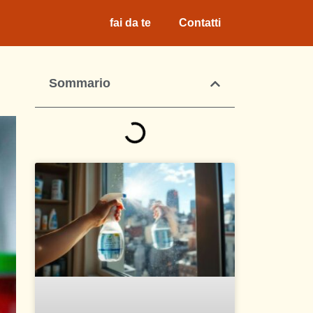
fai da te
Contatti
Sommario