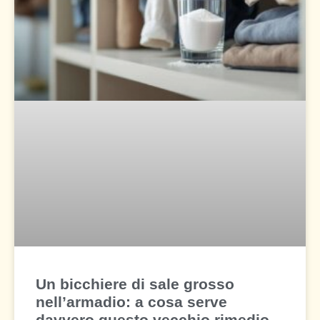
Un bicchiere di sale grosso
nell’armadio: a cosa serve
davvero questo vecchio rimedio