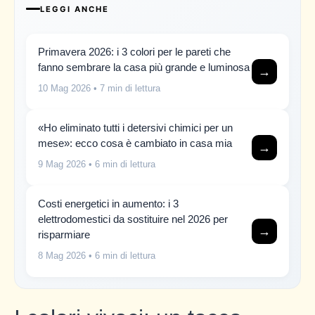
LEGGI ANCHE
Primavera 2026: i 3 colori per le pareti che
fanno sembrare la casa più grande e luminosa
→
10 Mag 2026
• 7 min di lettura
«Ho eliminato tutti i detersivi chimici per un
mese»: ecco cosa è cambiato in casa mia
→
9 Mag 2026
• 6 min di lettura
Costi energetici in aumento: i 3
elettrodomestici da sostituire nel 2026 per
→
risparmiare
8 Mag 2026
• 6 min di lettura