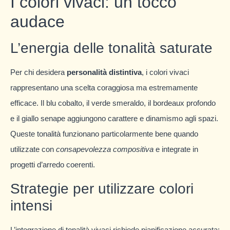
I colori vivaci: un tocco
audace
L’energia delle tonalità saturate
Per chi desidera
personalità distintiva
, i colori vivaci
rappresentano una scelta coraggiosa ma estremamente
efficace. Il blu cobalto, il verde smeraldo, il bordeaux profondo
e il giallo senape aggiungono carattere e dinamismo agli spazi.
Queste tonalità funzionano particolarmente bene quando
utilizzate con
consapevolezza compositiva
e integrate in
progetti d’arredo coerenti.
Strategie per utilizzare colori
intensi
L’integrazione di tonalità vivaci richiede pianificazione accurata: