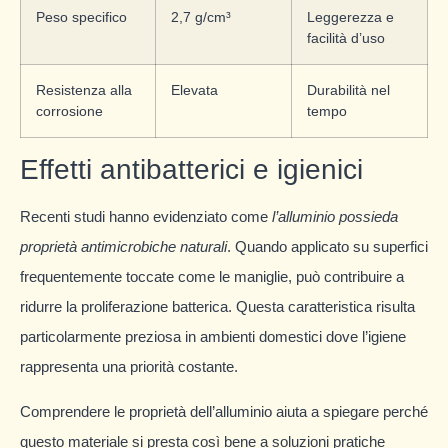
Peso specifico
2,7 g/cm³
Leggerezza e
facilità d’uso
Resistenza alla
Elevata
Durabilità nel
corrosione
tempo
Effetti antibatterici e igienici
Recenti studi hanno evidenziato come
l’alluminio possieda
proprietà antimicrobiche naturali
. Quando applicato su superfici
frequentemente toccate come le maniglie, può contribuire a
ridurre la proliferazione batterica. Questa caratteristica risulta
particolarmente preziosa in ambienti domestici dove l’igiene
rappresenta una priorità costante.
Comprendere le proprietà dell’alluminio aiuta a spiegare perché
questo materiale si presta così bene a soluzioni pratiche