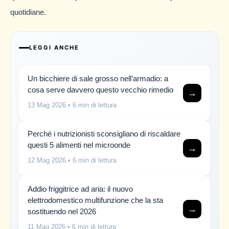
quotidiane.
LEGGI ANCHE
Un bicchiere di sale grosso nell’armadio: a
cosa serve davvero questo vecchio rimedio
→
13 Mag 2026
• 6 min di lettura
Perché i nutrizionisti sconsigliano di riscaldare
questi 5 alimenti nel microonde
→
12 Mag 2026
• 6 min di lettura
Addio friggitrice ad aria: il nuovo
elettrodomestico multifunzione che la sta
→
sostituendo nel 2026
11 Mag 2026
• 6 min di lettura