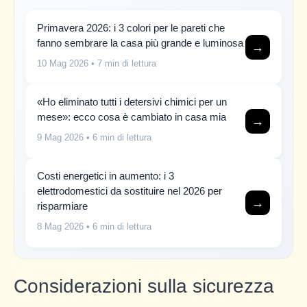
Primavera 2026: i 3 colori per le pareti che
fanno sembrare la casa più grande e luminosa
→
10 Mag 2026
• 7 min di lettura
«Ho eliminato tutti i detersivi chimici per un
mese»: ecco cosa è cambiato in casa mia
→
9 Mag 2026
• 6 min di lettura
Costi energetici in aumento: i 3
elettrodomestici da sostituire nel 2026 per
→
risparmiare
8 Mag 2026
• 6 min di lettura
Considerazioni sulla sicurezza