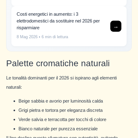
Costi energetici in aumento: i 3
elettrodomestici da sostituire nel 2026 per
→
risparmiare
8 Mag 2026
• 6 min di lettura
Palette cromatiche naturali
Le tonalità dominanti per il 2026 si ispirano agli elementi
naturali:
Beige sabbia e avorio per luminosità calda
Grigi pietra e tortora per eleganza discreta
Verde salvia e terracotta per tocchi di colore
Bianco naturale per purezza essenziale
Il lino declina queste sfumature con autenticità, evitando