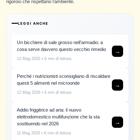
rigorosi che rispettano l’ambiente.
LEGGI ANCHE
Un bicchiere di sale grosso nell’armadio: a
cosa serve davvero questo vecchio rimedio
→
13 Mag 2026
• 6 min di lettura
Perché i nutrizionisti sconsigliano di riscaldare
questi 5 alimenti nel microonde
→
12 Mag 2026
• 6 min di lettura
Addio friggitrice ad aria: il nuovo
elettrodomestico multifunzione che la sta
→
sostituendo nel 2026
11 Mag 2026
• 6 min di lettura