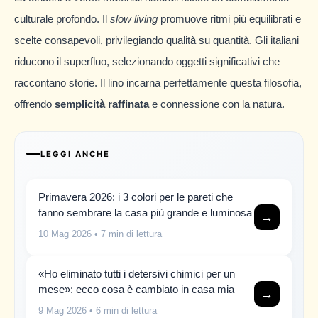
culturale profondo. Il
slow living
promuove ritmi più equilibrati e
scelte consapevoli, privilegiando qualità su quantità. Gli italiani
riducono il superfluo, selezionando oggetti significativi che
raccontano storie. Il lino incarna perfettamente questa filosofia,
offrendo
semplicità raffinata
e connessione con la natura.
LEGGI ANCHE
Primavera 2026: i 3 colori per le pareti che
fanno sembrare la casa più grande e luminosa
→
10 Mag 2026
• 7 min di lettura
«Ho eliminato tutti i detersivi chimici per un
mese»: ecco cosa è cambiato in casa mia
→
9 Mag 2026
• 6 min di lettura