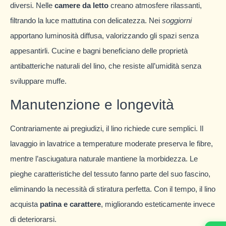
diversi. Nelle
camere da letto
creano atmosfere rilassanti,
filtrando la luce mattutina con delicatezza. Nei
soggiorni
apportano luminosità diffusa, valorizzando gli spazi senza
appesantirli. Cucine e bagni beneficiano delle proprietà
antibatteriche naturali del lino, che resiste all’umidità senza
sviluppare muffe.
Manutenzione e longevità
Contrariamente ai pregiudizi, il lino richiede cure semplici. Il
lavaggio in lavatrice a temperature moderate preserva le fibre,
mentre l’asciugatura naturale mantiene la morbidezza. Le
pieghe caratteristiche del tessuto fanno parte del suo fascino,
eliminando la necessità di stiratura perfetta. Con il tempo, il lino
acquista
patina e carattere
, migliorando esteticamente invece
di deteriorarsi.