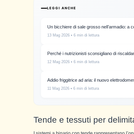
LEGGI ANCHE
Un bicchiere di sale grosso nell’armadio: a
13 Mag 2026
• 6 min di lettura
Perché i nutrizionisti sconsigliano di riscald
12 Mag 2026
• 6 min di lettura
Addio friggitrice ad aria: il nuovo elettrodom
11 Mag 2026
• 6 min di lettura
Tende e tessuti per delimita
I sistemi a binario con tende rappresentano l’op