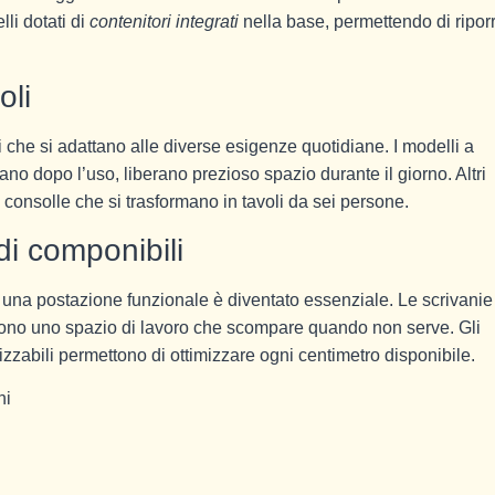
lli dotati di
contenitori integrati
nella base, permettendo di ripor
oli
 che si adattano alle diverse esigenze quotidiane. I modelli a
ano dopo l’uso, liberano prezioso spazio durante il giorno. Altri
 consolle che si trasformano in tavoli da sei persone.
di componibili
e una postazione funzionale è diventato essenziale. Le scrivanie
offrono uno spazio di lavoro che scompare quando non serve. Gli
zzabili permettono di ottimizzare ogni centimetro disponibile.
ni