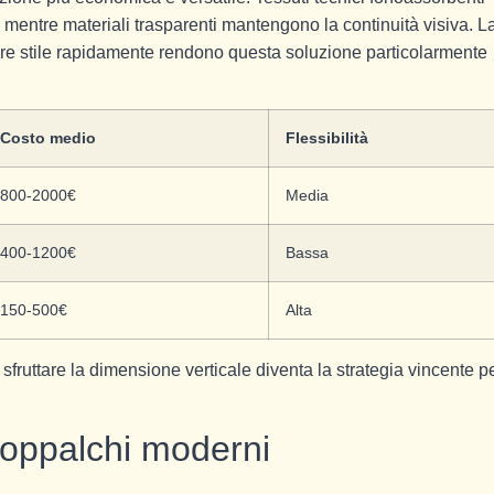
, mentre materiali trasparenti mantengono la continuità visiva. L
mbiare stile rapidamente rendono questa soluzione particolarmente
Costo medio
Flessibilità
800-2000€
Media
400-1200€
Bassa
150-500€
Alta
, sfruttare la dimensione verticale diventa la strategia vincente p
 soppalchi moderni