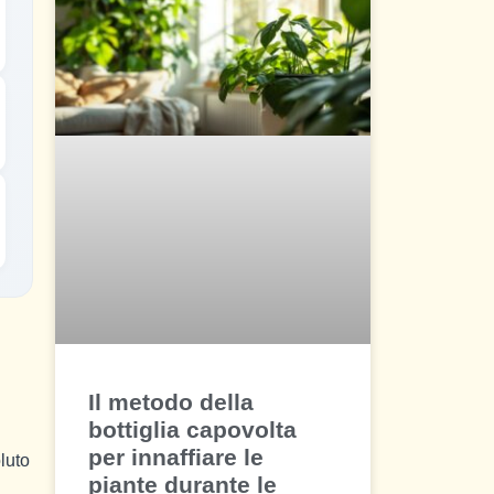
Il metodo della
bottiglia capovolta
per innaffiare le
oluto
piante durante le