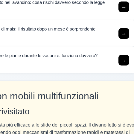
to nel lavandino: cosa rischi davvero secondo la legge
→
 di mais: il risultato dopo un mese è sorprendente
→
iare le piante durante le vacanze: funziona davvero?
→
n mobili multifunzionali
ivisitato
 più efficace alle sfide dei piccoli spazi. Il divano letto si è ev
ffrendo oggi meccanismi di trasformazione rapidi e materassi di