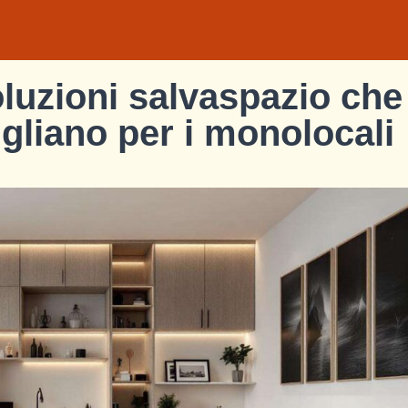
oluzioni salvaspazio che
sigliano per i monolocali