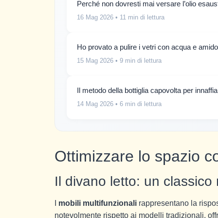
Perché non dovresti mai versare l’olio esaus
16 Mag 2026
• 11 min di lettura
Ho provato a pulire i vetri con acqua e amido
15 Mag 2026
• 9 min di lettura
Il metodo della bottiglia capovolta per innaff
14 Mag 2026
• 6 min di lettura
Ottimizzare lo spazio co
Il divano letto: un classico r
I
mobili multifunzionali
rappresentano la risposta
notevolmente rispetto ai modelli tradizionali, o