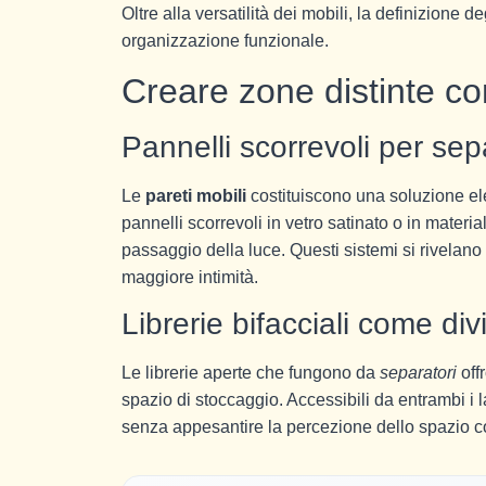
Oltre alla versatilità dei mobili, la definizione de
organizzazione funzionale.
Creare zone distinte co
Pannelli scorrevoli per sep
Le
pareti mobili
costituiscono una soluzione ele
pannelli scorrevoli in vetro satinato o in materi
passaggio della luce. Questi sistemi si rivelano 
maggiore intimità.
Librerie bifacciali come div
Le librerie aperte che fungono da
separatori
off
spazio di stoccaggio. Accessibili da entrambi i 
senza appesantire la percezione dello spazio 