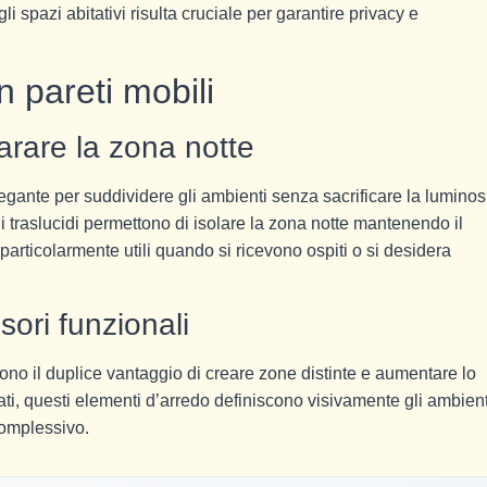
gli spazi abitativi risulta cruciale per garantire privacy e
n pareti mobili
arare la zona notte
gante per suddividere gli ambienti senza sacrificare la luminosi
ali traslucidi permettono di isolare la zona notte mantenendo il
particolarmente utili quando si ricevono ospiti o si desidera
isori funzionali
rono il duplice vantaggio di creare zone distinte e aumentare lo
lati, questi elementi d’arredo definiscono visivamente gli ambient
complessivo.