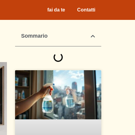
fai da te
Contatti
Sommario