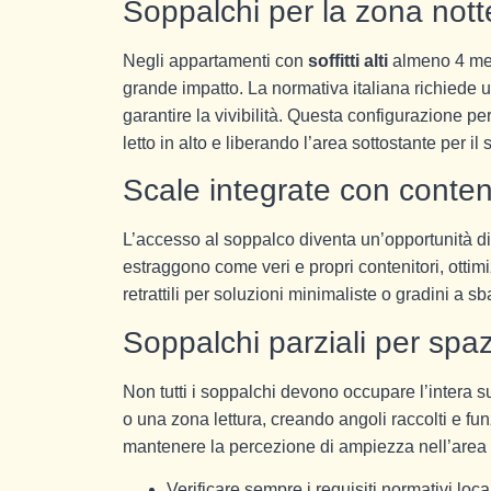
Soppalchi per la zona nott
Negli appartamenti con
soffitti alti
almeno 4 metr
grande impatto. La normativa italiana richiede 
garantire la vivibilità. Questa configurazione p
letto in alto e liberando l’area sottostante per il
Scale integrate con conteni
L’accesso al soppalco diventa un’opportunità d
estraggono come veri e propri contenitori, ottim
retrattili per soluzioni minimaliste o gradini a 
Soppalchi parziali per spaz
Non tutti i soppalchi devono occupare l’intera s
o una zona lettura, creando angoli raccolti e fun
mantenere la percezione di ampiezza nell’area 
Verificare sempre i requisiti normativi loca