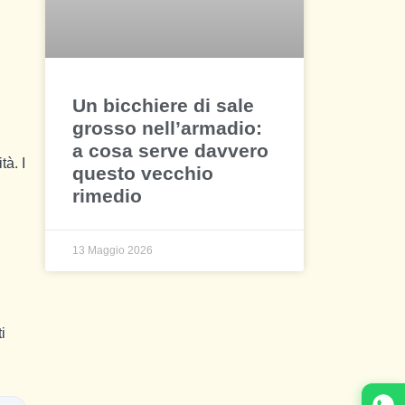
Un bicchiere di sale
grosso nell’armadio:
a cosa serve davvero
tà. I
questo vecchio
rimedio
13 Maggio 2026
i