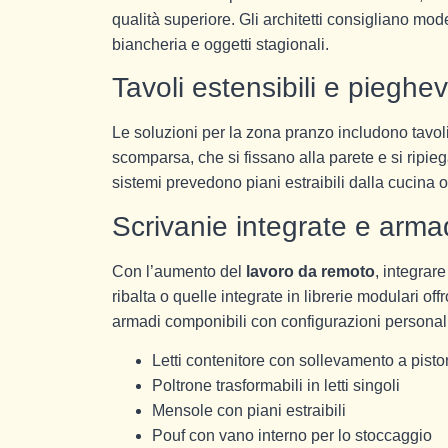
qualità superiore. Gli architetti consigliano mode
biancheria e oggetti stagionali.
Tavoli estensibili e pieghev
Le soluzioni per la zona pranzo includono tavoli
scomparsa, che si fissano alla parete e si ripieg
sistemi prevedono piani estraibili dalla cucina o
Scrivanie integrate e arma
Con l’aumento del
lavoro da remoto
, integrar
ribalta o quelle integrate in librerie modulari 
armadi componibili con configurazioni personali
Letti contenitore con sollevamento a pisto
Poltrone trasformabili in letti singoli
Mensole con piani estraibili
Pouf con vano interno per lo stoccaggio