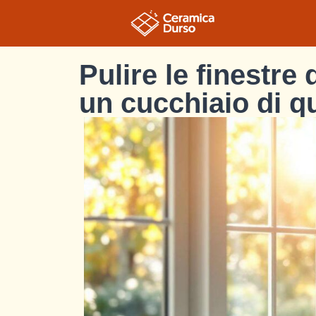
Pulire le finestre
un cucchiaio di q