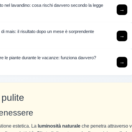
to nel lavandino: cosa rischi davvero secondo la legge
→
 di mais: il risultato dopo un mese è sorprendente
→
iare le piante durante le vacanze: funziona davvero?
→
 pulite
 benessere
stione estetica. La
luminosità naturale
che penetra attraverso ve