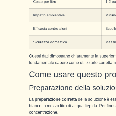
Costo per litro
1-2 eu
Impatto ambientale
Minim
Efficacia contro aloni
Eccell
Sicurezza domestica
Massi
Questi dati dimostrano chiaramente la superior
fondamentale sapere come utilizzarlo correttame
Come usare questo prod
Preparazione della soluzi
La
preparazione corretta
della soluzione è ess
bianco in mezzo litro di acqua tiepida. Per fin
concentrazione.