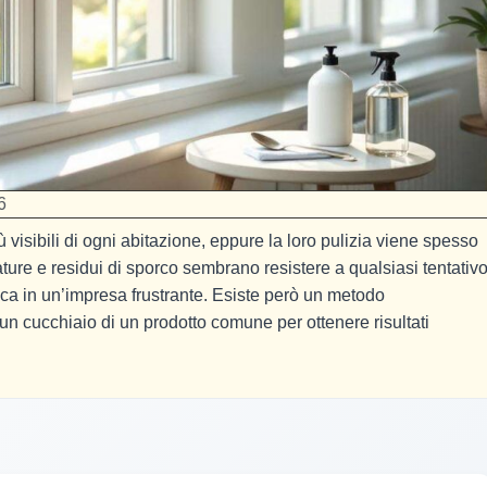
6
 visibili di ogni abitazione, eppure la loro pulizia viene spesso
ature e residui di sporco sembrano resistere a qualsiasi tentativo
a in un’impresa frustrante. Esiste però un metodo
n cucchiaio di un prodotto comune per ottenere risultati