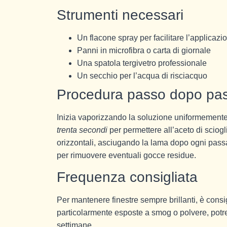
Strumenti necessari
Un flacone spray per facilitare l’applicazi
Panni in microfibra o carta di giornale
Una spatola tergivetro professionale
Un secchio per l’acqua di risciacquo
Procedura passo dopo pa
Inizia vaporizzando la soluzione uniformemente s
trenta secondi
per permettere all’aceto di sciogl
orizzontali, asciugando la lama dopo ogni pas
per rimuovere eventuali gocce residue.
Frequenza consigliata
Per mantenere finestre sempre brillanti, è consi
particolarmente esposte a smog o polvere, pot
settimane.