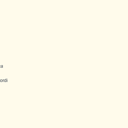
ca
ordi