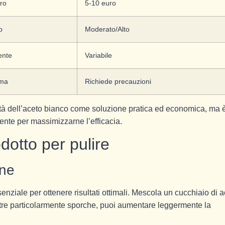
ro
5-10 euro
o
Moderato/Alto
ente
Variabile
ma
Richiede precauzioni
ità dell’aceto bianco come soluzione pratica ed economica, ma 
nte per massimizzarne l’efficacia.
otto per pulire
one
enziale per ottenere risultati ottimali. Mescola un cucchiaio di 
estre particolarmente sporche, puoi aumentare leggermente la