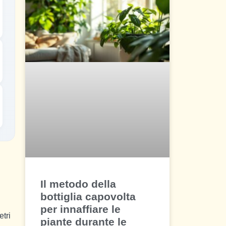
Il metodo della
bottiglia capovolta
per innaffiare le
tri
piante durante le