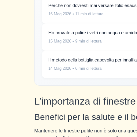
Perché non dovresti mai versare l’olio esaus
16 Mag 2026
• 11 min di lettura
Ho provato a pulire i vetri con acqua e amido
15 Mag 2026
• 9 min di lettura
Il metodo della bottiglia capovolta per innaff
14 Mag 2026
• 6 min di lettura
L’importanza di finestre
Benefici per la salute e il
Mantenere le finestre pulite non è solo una que