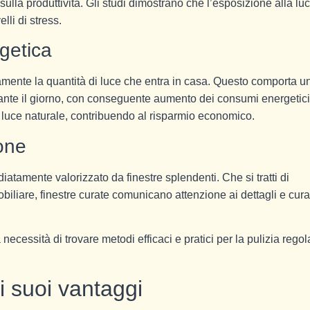
sulla produttività. Gli studi dimostrano che l’esposizione alla lu
lli di stress.
rgetica
vamente la quantità di luce che entra in casa. Questo comporta u
nte il giorno, con conseguente aumento dei consumi energetici
la luce naturale, contribuendo al risparmio economico.
ione
atamente valorizzato da finestre splendenti. Che si tratti di
obiliare, finestre curate comunicano attenzione ai dettagli e cura
cessità di trovare metodi efficaci e pratici per la pulizia regol
 i suoi vantaggi