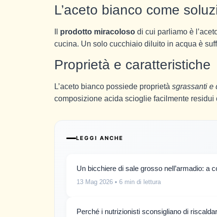
L’aceto bianco come soluz
Il
prodotto miracoloso
di cui parliamo è l’ace
cucina. Un solo cucchiaio diluito in acqua è suff
Proprietà e caratteristiche
L’aceto bianco possiede proprietà
sgrassanti e d
composizione acida scioglie facilmente residui d
LEGGI ANCHE
Un bicchiere di sale grosso nell’armadio: a
13 Mag 2026
• 6 min di lettura
Perché i nutrizionisti sconsigliano di riscald