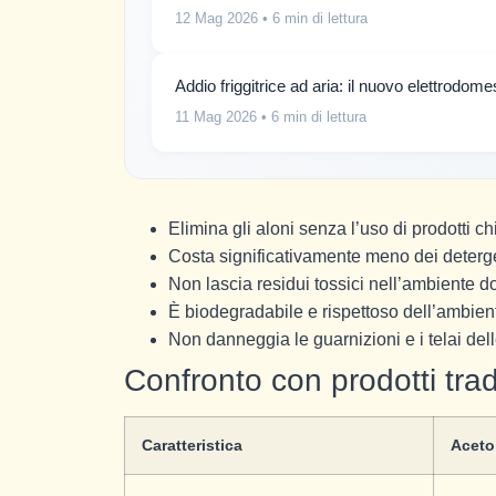
12 Mag 2026
• 6 min di lettura
Addio friggitrice ad aria: il nuovo elettrodom
11 Mag 2026
• 6 min di lettura
Elimina gli aloni senza l’uso di prodotti c
Costa significativamente meno dei deterg
Non lascia residui tossici nell’ambiente 
È biodegradabile e rispettoso dell’ambien
Non danneggia le guarnizioni e i telai dell
Confronto con prodotti trad
Caratteristica
Aceto