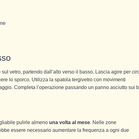
one
sso
ul vetro, partendo dall’alto verso il basso. Lascia agire per
cir
iere lo sporco. Utilizza la spatola tergivetro con movimenti
saggio. Completa l’operazione passando un panno asciutto sui b
gliabile pulirle almeno
una volta al mese
. Nelle zone
rebbe essere necessario aumentare la frequenza a ogni due