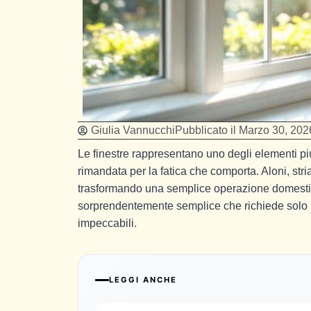
Giulia Vannucchi
Pubblicato il
Marzo 30, 202
Le finestre rappresentano uno degli elementi più
rimandata per la fatica che comporta. Aloni, stri
trasformando una semplice operazione domestic
sorprendentemente semplice che richiede solo u
impeccabili.
LEGGI ANCHE