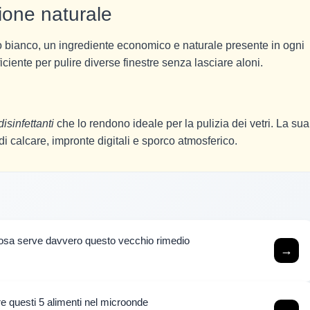
ione naturale
to bianco, un ingrediente economico e naturale presente in ogni
iciente per pulire diverse finestre senza lasciare aloni.
isinfettanti
che lo rendono ideale per la pulizia dei vetri. La sua
i calcare, impronte digitali e sporco atmosferico.
 cosa serve davvero questo vecchio rimedio
→
are questi 5 alimenti nel microonde