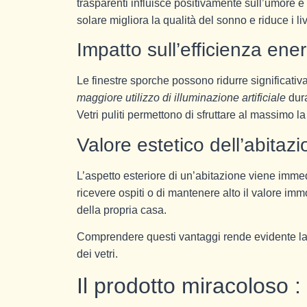
trasparenti influisce positivamente sull’umore e 
solare migliora la qualità del sonno e riduce i live
Impatto sull’efficienza ene
Le finestre sporche possono ridurre significati
maggiore utilizzo di illuminazione artificiale
dura
Vetri puliti permettono di sfruttare al massimo 
Valore estetico dell’abitaz
L’aspetto esteriore di un’abitazione viene immedi
ricevere ospiti o di mantenere alto il valore imm
della propria casa.
Comprendere questi vantaggi rende evidente la ne
dei vetri.
Il prodotto miracoloso :