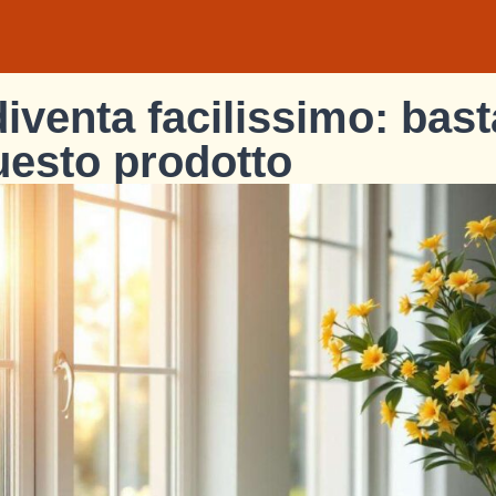
 diventa facilissimo: bast
uesto prodotto