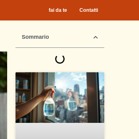
fai da te
Contatti
Sommario