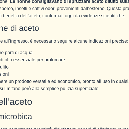
ione.
Le nonne consigliavano di spruzzare aceto diluito sull
porco, insetti e cattivi odori provenienti dall’esterno. Questa pra
i benefici dell’aceto, confermati oggi da evidenze scientifiche.
ne di aceto
e all’ingresso, è necessario seguire alcune indicazioni precise:
re parti di acqua
i olio essenziale per profumare
ulito
sioni
re un prodotto versatile ed economico, pronto all’uso in qualsi
 limitano però alla semplice pulizia superficiale.
ell’aceto
microbica