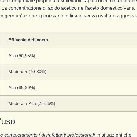
 con comprovate proprietà disinfettanti capaci di eliminare nume
i. La concentrazione di acido acetico nell’aceto domestico varia
svolgere un’azione igienizzante efficace senza risultare aggressi
Efficacia dell’aceto
Alta (90-95%)
Moderata (70-80%)
Alta (85-90%)
Moderata-Alta (75-85%)
d’uso
ce completamente i disinfettanti professionali
in situazioni che