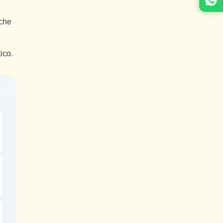
 che
ico.