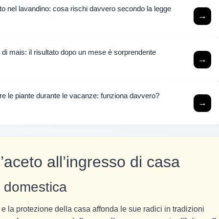
to nel lavandino: cosa rischi davvero secondo la legge
→
 di mais: il risultato dopo un mese è sorprendente
→
iare le piante durante le vacanze: funziona davvero?
→
l’aceto all’ingresso di casa
ne domestica
 e la protezione della casa affonda le sue radici in tradizioni