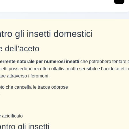
ro gli insetti domestici
e dell’aceto
errente naturale per numerosi insetti
che potrebbero tentare 
setti possiedono recettori olfattivi molto sensibili e l’acido acetic
are attraverso i feromoni.
eto che cancella le tracce odorose
o
 acidificato
tro gli insetti