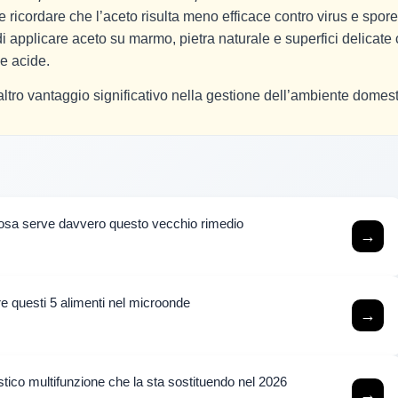
e ricordare che l’aceto risulta meno efficace contro virus e spore
 di applicare aceto su marmo, pietra naturale e superfici delicate
e acide.
un altro vantaggio significativo nella gestione dell’ambiente domest
 cosa serve davvero questo vecchio rimedio
→
are questi 5 alimenti nel microonde
→
estico multifunzione che la sta sostituendo nel 2026
→