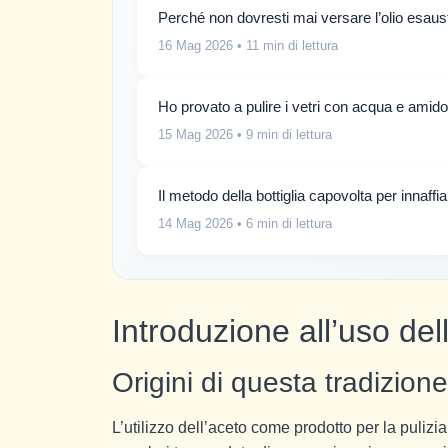
Perché non dovresti mai versare l’olio esaus
16 Mag 2026
• 11 min di lettura
Ho provato a pulire i vetri con acqua e amido
15 Mag 2026
• 9 min di lettura
Il metodo della bottiglia capovolta per innaff
14 Mag 2026
• 6 min di lettura
Introduzione all’uso del
Origini di questa tradizio
L’utilizzo dell’aceto come prodotto per la pulizia