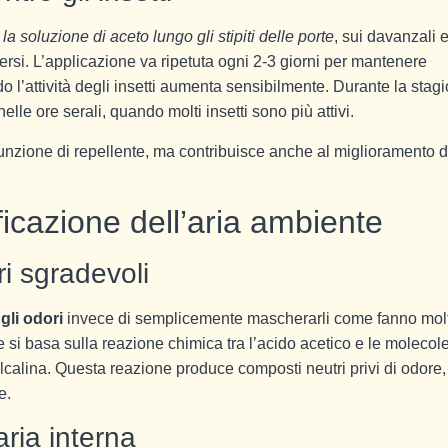
la soluzione di aceto lungo gli stipiti delle porte
, sui davanzali 
ersi. L’applicazione va ripetuta ogni 2-3 giorni per mantenere
ndo l’attività degli insetti aumenta sensibilmente. Durante la stag
nelle ore serali, quando molti insetti sono più attivi.
a funzione di repellente, ma contribuisce anche al miglioramento d
icazione dell’aria ambiente
i sgradevoli
gli odori
invece di semplicemente mascherarli come fanno molt
si basa sulla reazione chimica tra l’acido acetico e le molecol
 alcalina. Questa reazione produce composti neutri privi di odore,
e.
aria interna