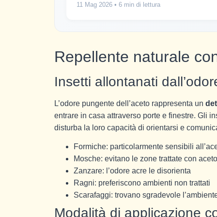
11 Mag 2026
• 6 min di lettura
Repellente naturale cont
Insetti allontanati dall’odor
L’odore pungente dell’aceto rappresenta un
det
entrare in casa attraverso porte e finestre. Gli in
disturba la loro capacità di orientarsi e comunic
Formiche: particolarmente sensibili all’ac
Mosche: evitano le zone trattate con acet
Zanzare: l’odore acre le disorienta
Ragni: preferiscono ambienti non trattati
Scarafaggi: trovano sgradevole l’ambiente
Modalità di applicazione con