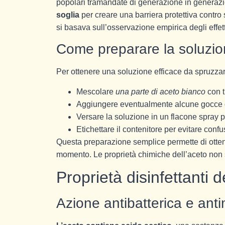
popolari tramandate di generazione in generaz
soglia
per creare una barriera protettiva contro s
si basava sull’osservazione empirica degli effett
Come preparare la soluzio
Per ottenere una soluzione efficace da spruzzar
Mescolare
una parte di aceto bianco
con t
Aggiungere eventualmente alcune gocce d
Versare la soluzione in un flacone spray p
Etichettare il contenitore per evitare confu
Questa preparazione semplice permette di ottene
momento. Le proprietà chimiche dell’aceto non si
Proprietà disinfettanti d
Azione antibatterica e anti