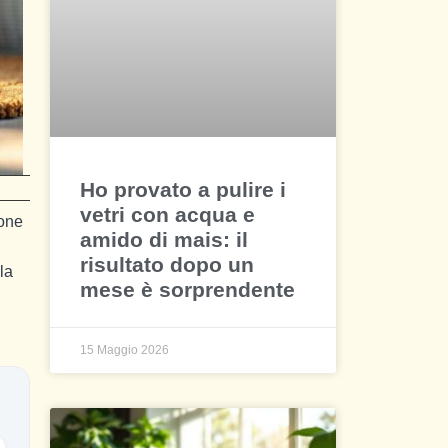
Ho provato a pulire i
vetri con acqua e
ione
amido di mais: il
risultato dopo un
la
mese è sorprendente
15 Maggio 2026