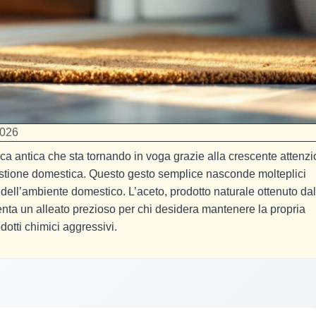
2026
ica antica che sta tornando in voga grazie alla crescente attenz
gestione domestica. Questo gesto semplice nasconde molteplici
 dell’ambiente domestico. L’aceto, prodotto naturale ottenuto dal
nta un alleato prezioso per chi desidera mantenere la propria
dotti chimici aggressivi.