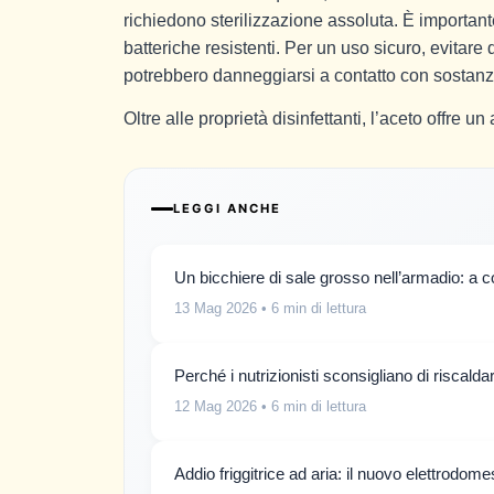
richiedono sterilizzazione assoluta. È important
batteriche resistenti. Per un uso sicuro, evitare
potrebbero danneggiarsi a contatto con sostanz
Oltre alle proprietà disinfettanti, l’aceto offre 
LEGGI ANCHE
Un bicchiere di sale grosso nell’armadio: a
13 Mag 2026
• 6 min di lettura
Perché i nutrizionisti sconsigliano di riscald
12 Mag 2026
• 6 min di lettura
Addio friggitrice ad aria: il nuovo elettrodom