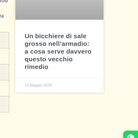
rosi
va
Un bicchiere di sale
grosso nell’armadio:
a cosa serve davvero
questo vecchio
rimedio
13 Maggio 2026