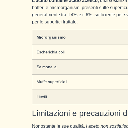
L’aceto contiene acido acetico
, una sostanza
batteri e microorganismi presenti sulle superfic
generalmente tra il 4% e il 6%, sufficiente per 
per le superfici trattate.
Microrganismo
Escherichia coli
Salmonella
Muffe superficiali
Lieviti
Limitazioni e precauzioni 
Nonostante le sue qualità,
l’aceto non sostituis