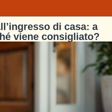
l’ingresso di casa: a
hé viene consigliato?